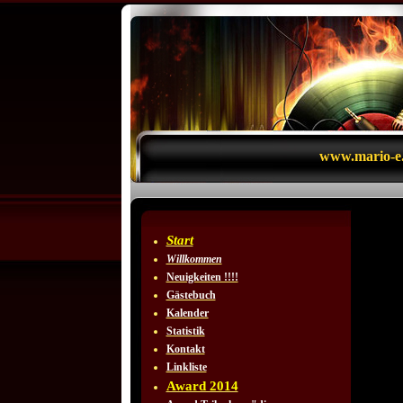
www.mario-e.
Start
Willkommen
Neuigkeiten !!!!
Gästebuch
Kalender
Statistik
Kontakt
Linkliste
Award 2014